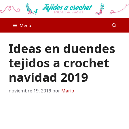
Saltar
al
contenido
Menú
Ideas en duendes
tejidos a crochet
navidad 2019
noviembre 19, 2019
por
Mario