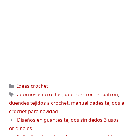
Categorías
Ideas crochet
Etiquetas
adornos en crochet
,
duende crochet patron
,
duendes tejidos a crochet
,
manualidades tejidos a
crochet para navidad
Diseños en guantes tejidos sin dedos 3 usos
originales