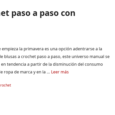
het paso a paso con
 empieza la primavera es una opción adentrarse a la
de blusas a crochet paso a paso, este universo manual se
 en tendencia a partir de la disminución del consumo
de ropa de marca y en la …
Leer más
ías
crochet