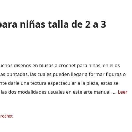
ara niñas talla de 2 a 3
uchos diseños en blusas a crochet para niñas, en ellos
las puntadas, las cuales pueden llegar a formar figuras o
e darle una textura espectacular a la pieza, estas se
o las dos modalidades usuales en este arte manual, …
Leer
ías
crochet