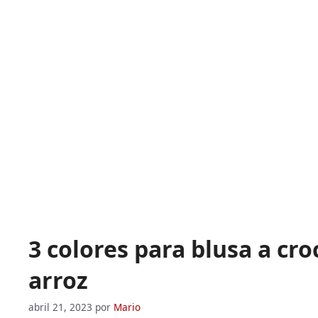
3 colores para blusa a cr
arroz
abril 21, 2023
por
Mario