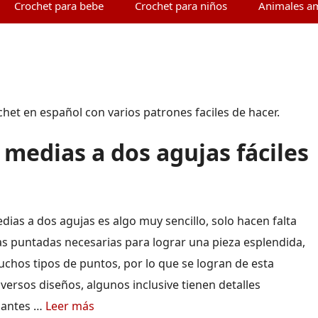
Crochet para bebe
Crochet para niños
Animales a
et en español con varios patrones faciles de hacer.
 medias a dos agujas fáciles
edias a dos agujas es algo muy sencillo, solo hacen falta
as puntadas necesarias para lograr una pieza esplendida,
uchos tipos de puntos, por lo que se logran de esta
versos diseños, algunos inclusive tienen detalles
nantes …
Leer más