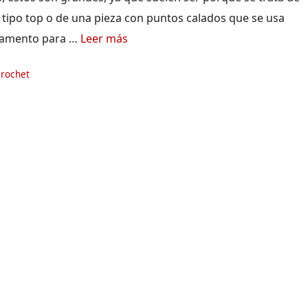
 tipo top o de una pieza con puntos calados que se usa
amento para …
Leer más
ías
crochet