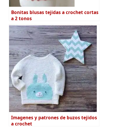
Bonitas blusas tejidas a crochet cortas
a 2 tonos
Imagenes y patrones de buzos tejidos
a crochet