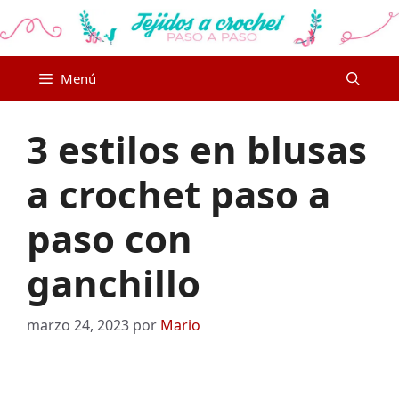
Saltar
al
contenido
Menú
3 estilos en blusas
a crochet paso a
paso con
ganchillo
marzo 24, 2023
por
Mario