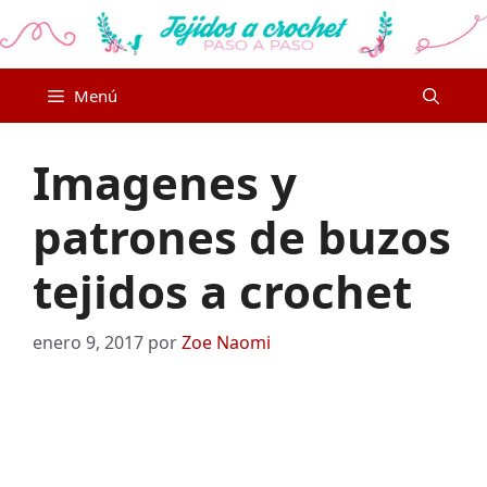
Saltar
al
contenido
Menú
Imagenes y
patrones de buzos
tejidos a crochet
enero 9, 2017
por
Zoe Naomi