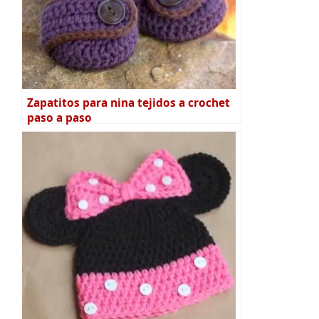
Zapatitos para nina tejidos a crochet
paso a paso