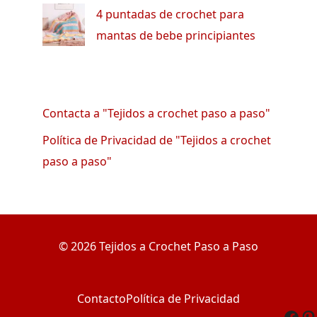
4 puntadas de crochet para
mantas de bebe principiantes
Contacta a "Tejidos a crochet paso a paso"
Política de Privacidad de "Tejidos a crochet
paso a paso"
© 2026 Tejidos a Crochet Paso a Paso
Contacto
Política de Privacidad
Fac
Pi