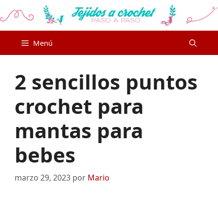
Saltar
al
contenido
Menú
2 sencillos puntos
crochet para
mantas para
bebes
marzo 29, 2023
por
Mario