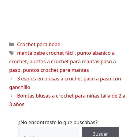
Categorías
Crochet para bebe
Etiquetas
manta bebe crochet fácil
,
punto abanico a
crochet
,
puntos a crochet para mantas paso a
paso
,
puntos crochet para mantas
3 estilos en blusas a crochet paso a paso con
ganchillo
Bonitas blusas a crochet para niñas talla de 2 a
3 años
¿No encontraste lo que buscabas?
Buscar