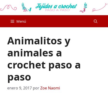
Saltar
al
contenido
Menú
Animalitos y
animales a
crochet paso a
paso
enero 9, 2017
por
Zoe Naomi