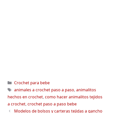
Categorías
Crochet para bebe
Etiquetas
animales a crochet paso a paso
,
animalitos
hechos en crochet
,
como hacer animalitos tejidos
a crochet
,
crochet paso a paso bebe
Modelos de bolsos y carteras tejidas a gancho