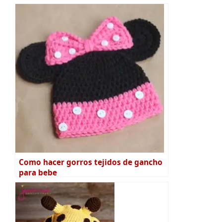
Como hacer gorros tejidos de gancho
para bebe