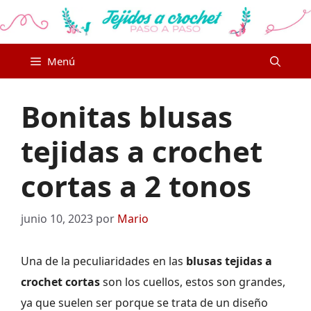
Saltar
al
contenido
Menú
Bonitas blusas
tejidas a crochet
cortas a 2 tonos
junio 10, 2023
por
Mario
Una de la peculiaridades en las
blusas tejidas a
crochet cortas
son los cuellos, estos son grandes,
ya que suelen ser porque se trata de un diseño