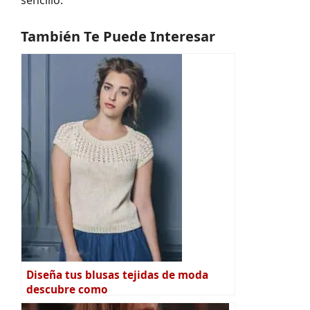
sencillo.
También Te Puede Interesar
Diseña tus blusas tejidas de moda
descubre como