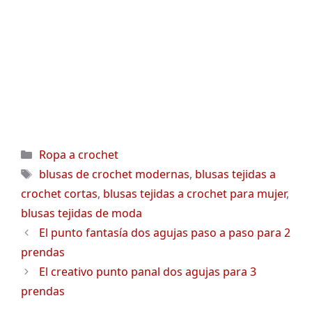
Categorías
Ropa a crochet
Etiquetas
blusas de crochet modernas
,
blusas tejidas a
crochet cortas
,
blusas tejidas a crochet para mujer
,
blusas tejidas de moda
El punto fantasía dos agujas paso a paso para 2
prendas
El creativo punto panal dos agujas para 3
prendas