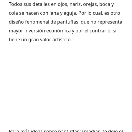
Todos sus detalles en ojos, nariz, orejas, boca y
cola se hacen con lana y aguja. Por lo cual, es otro
diseño fenomenal de pantuflas, que no representa
mayor inversión económica y por el contrario, si
tiene un gran valor artístico.
Para más ideas sobre pantuflas y medias, te dejo el