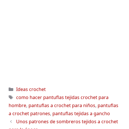
Categorías
Ideas crochet
Etiquetas
como hacer pantuflas tejidas crochet para
hombre
,
pantuflas a crochet para niños
,
pantuflas
a crochet patrones
,
pantuflas tejidas a gancho
Unos patrones de sombreros tejidos a crochet