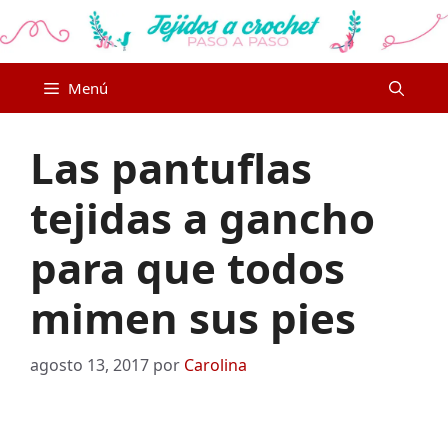
Saltar
al
contenido
Menú
Las pantuflas
tejidas a gancho
para que todos
mimen sus pies
agosto 13, 2017
por
Carolina