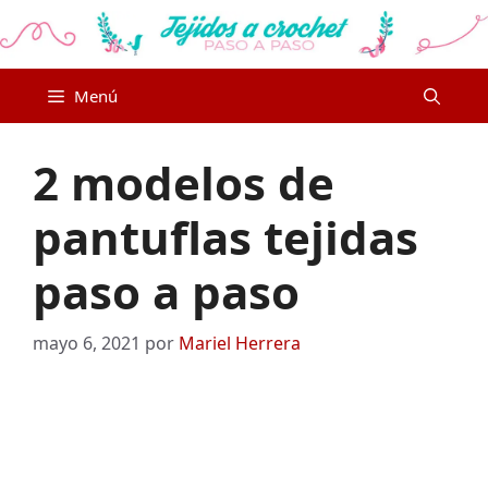
Saltar
al
contenido
Menú
2 modelos de
pantuflas tejidas
paso a paso
mayo 6, 2021
por
Mariel Herrera