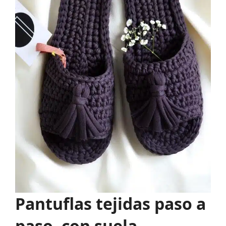
Pantuflas tejidas paso a
paso, con suela