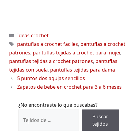
Categorías
Ideas crochet
Etiquetas
pantuflas a crochet faciles
,
pantuflas a crochet
patrones
,
pantuflas tejidas a crochet para mujer
,
pantuflas tejidas a crochet patrones
,
pantuflas
tejidas con suela
,
pantuflas tejidas para dama
5 puntos dos agujas sencillos
Zapatos de bebe en crochet para 3 a 6 meses
¿No encontraste lo que buscabas?
Buscar
tejidos