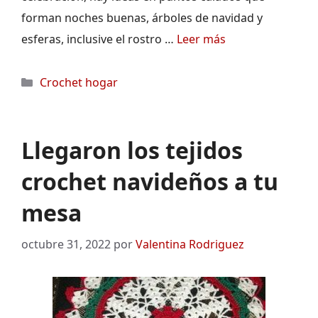
forman noches buenas, árboles de navidad y
esferas, inclusive el rostro …
Leer más
Categorías
Crochet hogar
Llegaron los tejidos
crochet navideños a tu
mesa
octubre 31, 2022
por
Valentina Rodriguez