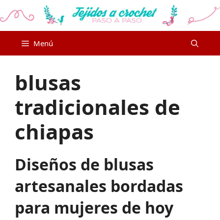
Saltar
al
contenido
Menú
blusas
tradicionales de
chiapas
Diseños de blusas
artesanales bordadas
para mujeres de hoy