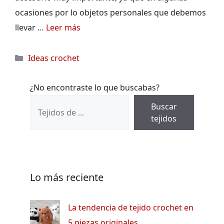
ocasiones por lo objetos personales que debemos
llevar …
Leer más
Categorías
Ideas crochet
¿No encontraste lo que buscabas?
Buscar
tejidos
Lo más reciente
La tendencia de tejido crochet en
5 piezas originales