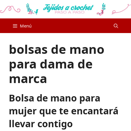
Saltar
al
contenido
Menú
bolsas de mano
para dama de
marca
Bolsa de mano para
mujer que te encantará
llevar contigo