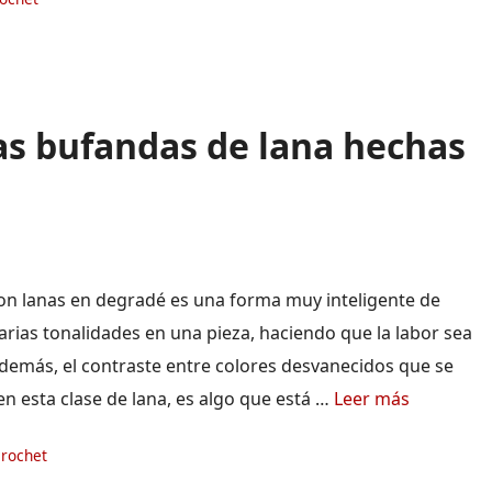
as bufandas de lana hechas
 con lanas en degradé es una forma muy inteligente de
arias tonalidades en una pieza, haciendo que la labor sea
 Además, el contraste entre colores desvanecidos que se
n esta clase de lana, es algo que está …
Leer más
ías
crochet