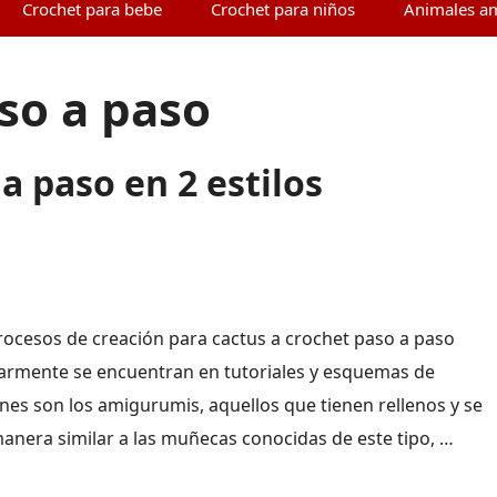
Crochet para bebe
Crochet para niños
Animales a
so a paso
a paso en 2 estilos
rocesos de creación para cactus a crochet paso a paso
armente se encuentran en tutoriales y esquemas de
ones son los amigurumis, aquellos que tienen rellenos y se
manera similar a las muñecas conocidas de este tipo, …