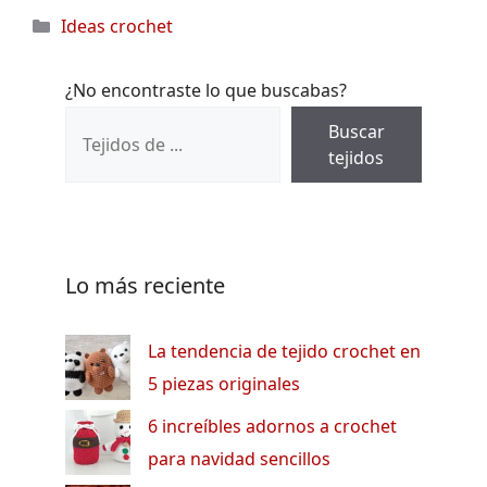
Categorías
Ideas crochet
¿No encontraste lo que buscabas?
Buscar
tejidos
Lo más reciente
La tendencia de tejido crochet en
5 piezas originales
6 increíbles adornos a crochet
para navidad sencillos