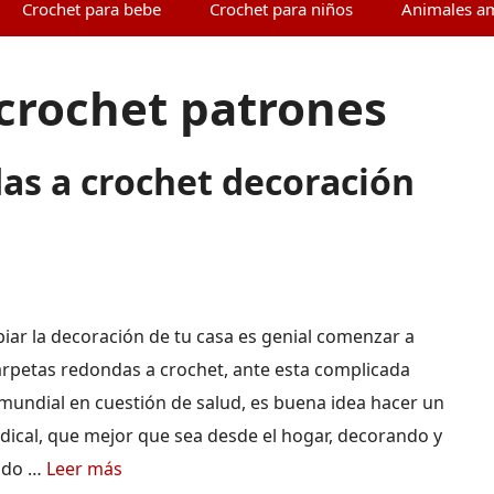
Crochet para bebe
Crochet para niños
Animales a
crochet patrones
as a crochet decoración
iar la decoración de tu casa es genial comenzar a
carpetas redondas a crochet, ante esta complicada
 mundial en cuestión de salud, es buena idea hacer un
dical, que mejor que sea desde el hogar, decorando y
ndo …
Leer más