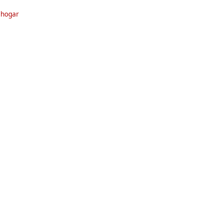
ías
 hogar