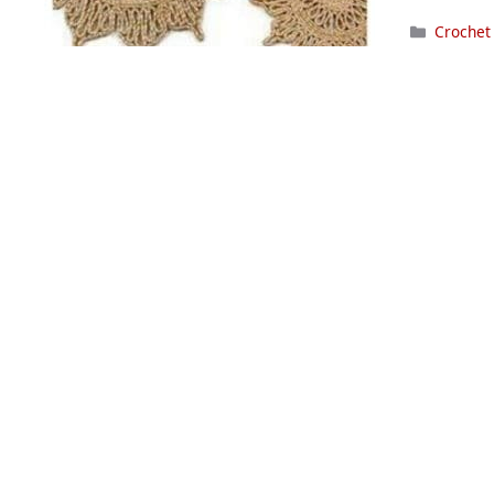
Categor
Crochet