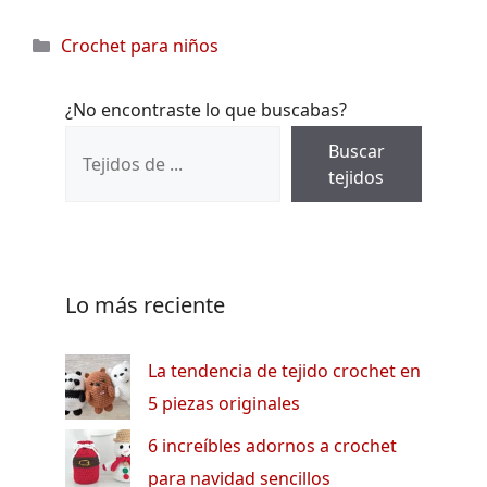
Categorías
Crochet para niños
¿No encontraste lo que buscabas?
Buscar
tejidos
Lo más reciente
La tendencia de tejido crochet en
5 piezas originales
6 increíbles adornos a crochet
para navidad sencillos