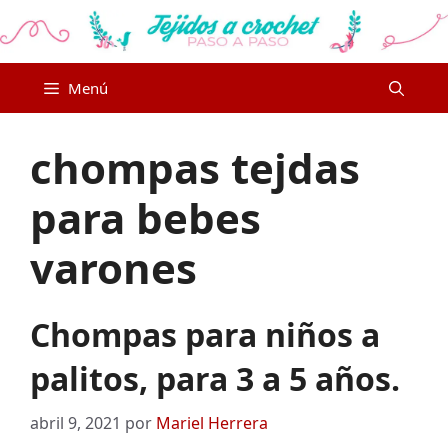
Saltar
al
contenido
Menú
chompas tejdas
para bebes
varones
Chompas para niños a
palitos, para 3 a 5 años.
abril 9, 2021
por
Mariel Herrera