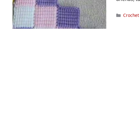
Categor
Crochet