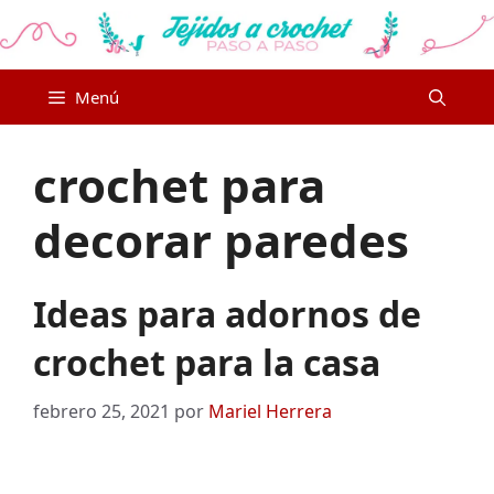
Saltar
al
contenido
Menú
crochet para
decorar paredes
Ideas para adornos de
crochet para la casa
febrero 25, 2021
por
Mariel Herrera