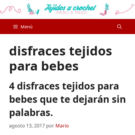
Saltar
al
contenido
Menú
disfraces tejidos
para bebes
4 disfraces tejidos para
bebes que te dejarán sin
palabras.
agosto 13, 2017
por
Mario