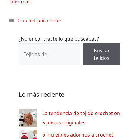
Leer más
Categorías
Crochet para bebe
¿No encontraste lo que buscabas?
Buscar
tejidos
Lo más reciente
La tendencia de tejido crochet en
5 piezas originales
6 increíbles adornos a crochet