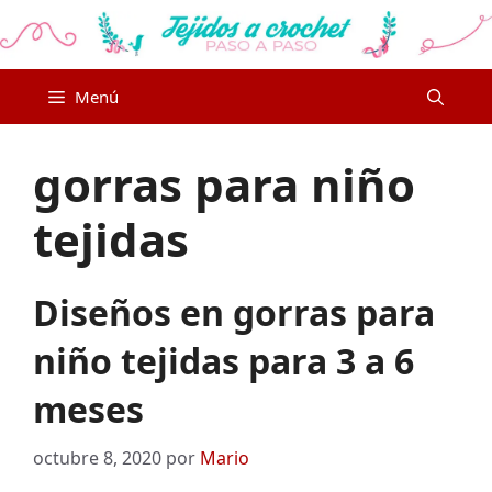
Saltar
al
contenido
Menú
gorras para niño
tejidas
Diseños en gorras para
niño tejidas para 3 a 6
meses
octubre 8, 2020
por
Mario