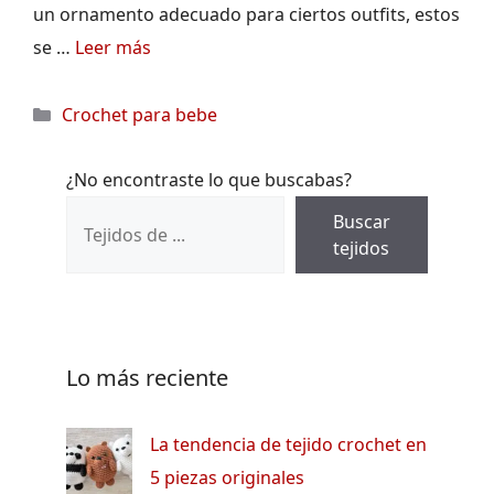
un ornamento adecuado para ciertos outfits, estos
se …
Leer más
Categorías
Crochet para bebe
¿No encontraste lo que buscabas?
Buscar
tejidos
Lo más reciente
La tendencia de tejido crochet en
5 piezas originales