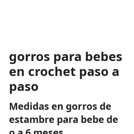
gorros para bebes
en crochet paso a
paso
Medidas en gorros de
estambre para bebe de
o a 6 meses