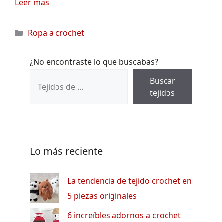
Leer más
Categorías
Ropa a crochet
¿No encontraste lo que buscabas?
Buscar
tejidos
Lo más reciente
La tendencia de tejido crochet en
5 piezas originales
6 increíbles adornos a crochet