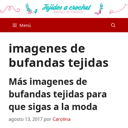
Saltar
al
contenido
Menú
imagenes de
bufandas tejidas
Más imagenes de
bufandas tejidas para
que sigas a la moda
agosto 13, 2017
por
Carolina