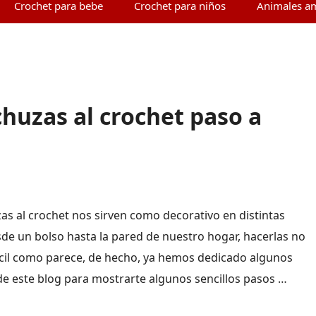
Crochet para bebe
Crochet para niños
Animales a
huzas al crochet paso a
zas al crochet nos sirven como decorativo en distintas
sde un bolso hasta la pared de nuestro hogar, hacerlas no
fícil como parece, de hecho, ya hemos dedicado algunos
 de este blog para mostrarte algunos sencillos pasos …