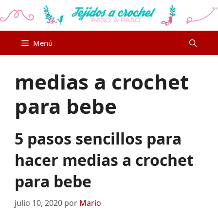
Saltar
al
contenido
Menú
medias a crochet
para bebe
5 pasos sencillos para
hacer medias a crochet
para bebe
julio 10, 2020
por
Mario