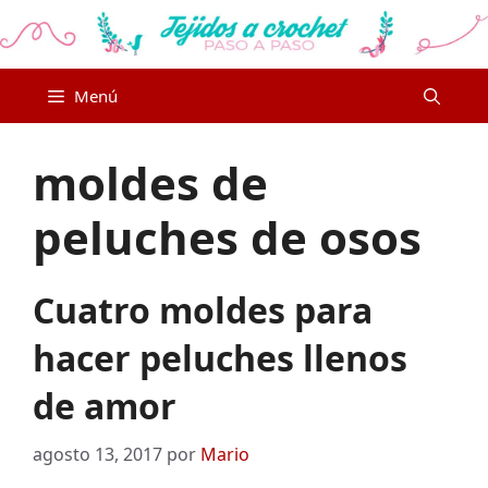
Saltar
al
contenido
Menú
moldes de
peluches de osos
Cuatro moldes para
hacer peluches llenos
de amor
agosto 13, 2017
por
Mario