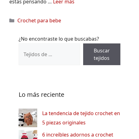
estás pensando …
Leer más
Categorías
Crochet para bebe
¿No encontraste lo que buscabas?
Buscar
tejidos
Lo más reciente
La tendencia de tejido crochet en
5 piezas originales
6 increíbles adornos a crochet