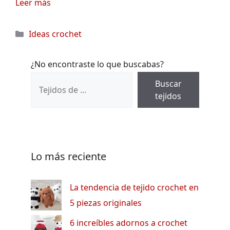
Leer más
Categorías
Ideas crochet
¿No encontraste lo que buscabas?
Buscar
tejidos
Lo más reciente
La tendencia de tejido crochet en
5 piezas originales
6 increíbles adornos a crochet