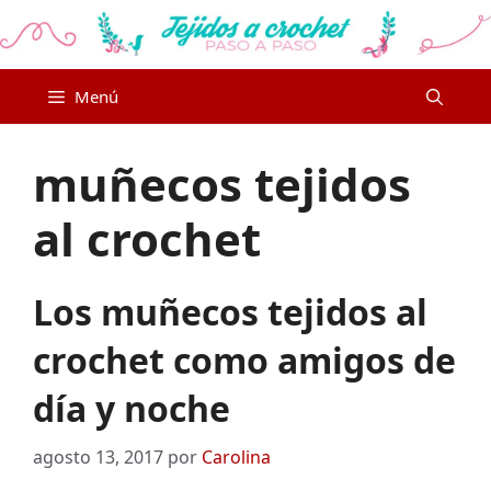
Saltar
al
contenido
Menú
muñecos tejidos
al crochet
Los muñecos tejidos al
crochet como amigos de
día y noche
agosto 13, 2017
por
Carolina