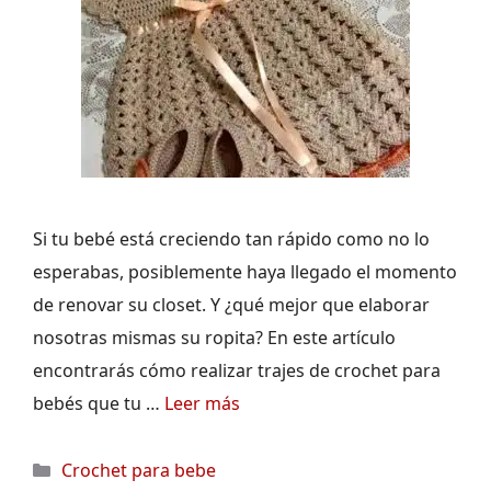
Si tu bebé está creciendo tan rápido como no lo
esperabas, posiblemente haya llegado el momento
de renovar su closet. Y ¿qué mejor que elaborar
nosotras mismas su ropita? En este artículo
encontrarás cómo realizar trajes de crochet para
bebés que tu …
Leer más
Categorías
Crochet para bebe