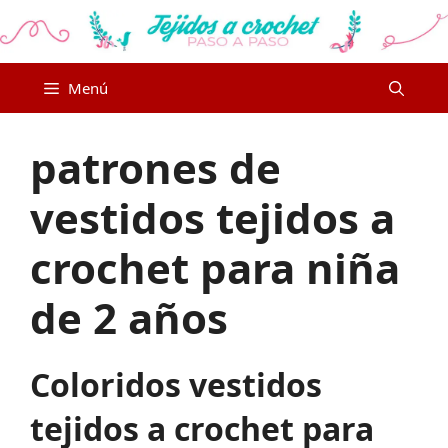
Saltar
al
contenido
Menú
patrones de
vestidos tejidos a
crochet para niña
de 2 años
Coloridos vestidos
tejidos a crochet para