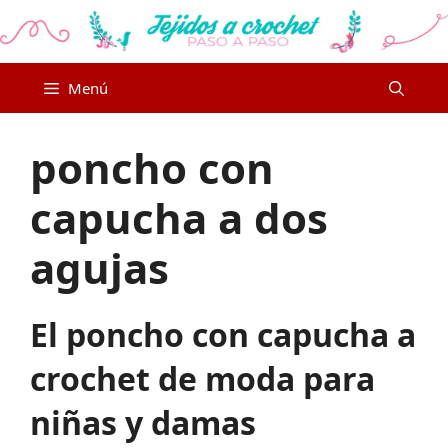
Saltar
al
contenido
Menú
poncho con
capucha a dos
agujas
El poncho con capucha a
crochet de moda para
niñas y damas