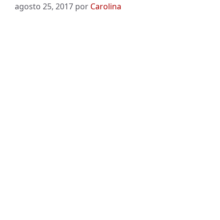
agosto 25, 2017
por
Carolina