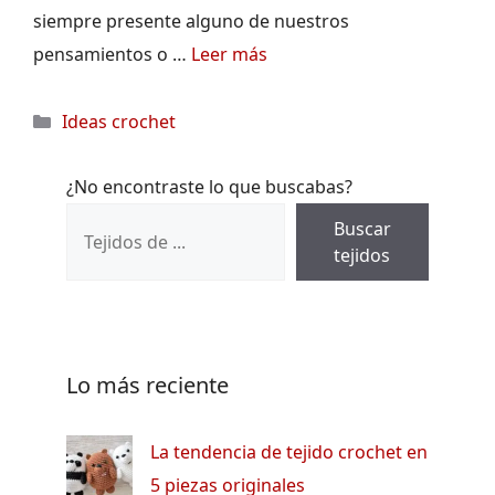
siempre presente alguno de nuestros
pensamientos o …
Leer más
Categorías
Ideas crochet
¿No encontraste lo que buscabas?
Buscar
tejidos
Lo más reciente
La tendencia de tejido crochet en
5 piezas originales