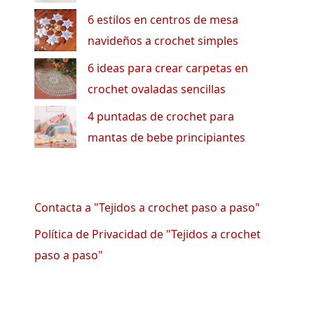
6 estilos en centros de mesa
navideños a crochet simples
6 ideas para crear carpetas en
crochet ovaladas sencillas
4 puntadas de crochet para
mantas de bebe principiantes
Contacta a "Tejidos a crochet paso a paso"
Política de Privacidad de "Tejidos a crochet
paso a paso"