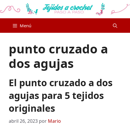
Saltar
al
contenido
Menú
punto cruzado a
dos agujas
El punto cruzado a dos
agujas para 5 tejidos
originales
abril 26, 2023
por
Mario