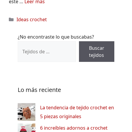
este …
Leer más
Categorías
Ideas crochet
¿No encontraste lo que buscabas?
Buscar
tejidos
Lo más reciente
La tendencia de tejido crochet en
5 piezas originales
6 increíbles adornos a crochet