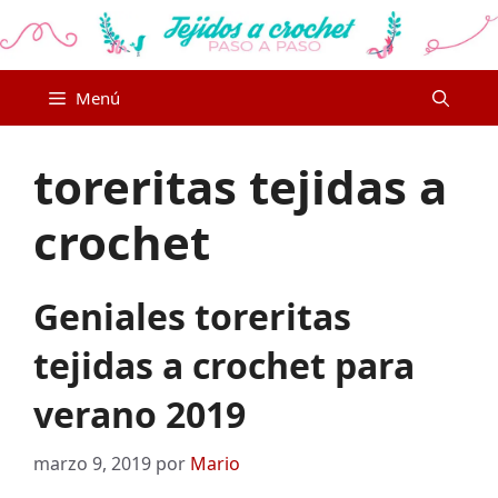
Saltar
al
contenido
Menú
toreritas tejidas a
crochet
Geniales toreritas
tejidas a crochet para
verano 2019
marzo 9, 2019
por
Mario