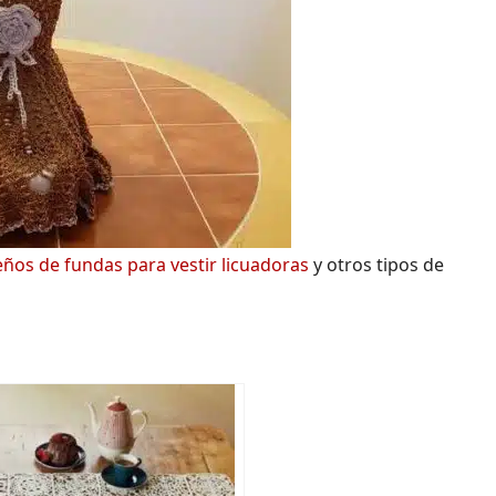
eños de fundas para vestir licuadoras
y otros tipos de