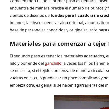
Como en todo tejido el primer paso es definir el dise
encuentra de manera precisa el número de puntos y f
cientos de diseños de
fundas para licuadoras a croc
holanes, la idea es generar algo original, algunas tien
base de personajes conocidos y originales, esto para
Materiales para comenzar a tejer 
El segundo paso es tener los materiales adecuados, e
hilo y por ende del
ganchillo
, a veces los hilos tiene
se necesita, si el tejido comienza de manera circular s
vueltas en círculo puede ser un poco complicado y no
empieza otra, es genial si se hacen agarraderas del m