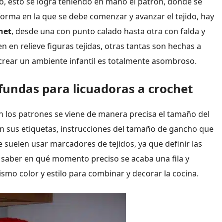
ño, esto se logra teniendo en mano el patrón, donde se
orma en la que se debe comenzar y avanzar el tejido, hay
het
, desde una con punto calado hasta otra con falda y
en en relieve figuras tejidas, otras tantas son hechas a
 crear un ambiente infantil es totalmente asombroso.
fundas para licuadoras a crochet
n los patrones se viene de manera precisa el tamaño del
n en sus etiquetas, instrucciones del tamaño de gancho que
e suelen usar marcadores de tejidos, ya que definir las
 saber en qué momento preciso se acaba una fila y
ismo color y estilo para combinar y decorar la cocina.