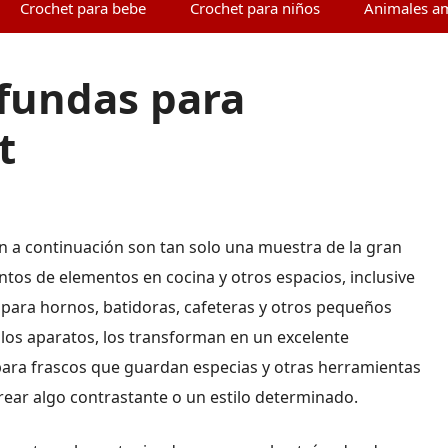
Crochet para bebe
Crochet para niños
Animales a
 fundas para
t
n a continuación son tan solo una muestra de la gran
ntos de elementos en cocina y otros espacios, inclusive
n para hornos, batidoras, cafeteras y otros pequeños
los aparatos, los transforman en un excelente
ara frascos que guardan especias y otras herramientas
 crear algo contrastante o un estilo determinado.