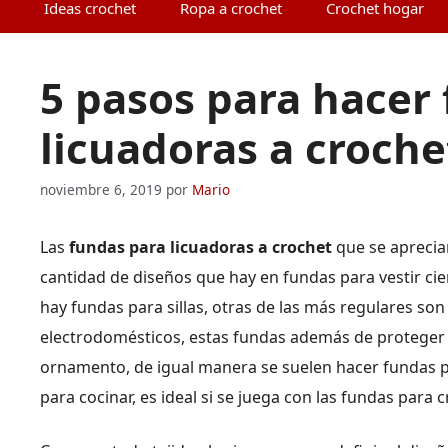
Ideas crochet
Ropa a crochet
Crochet hogar
5 pasos para hacer
licuadoras a croche
noviembre 6, 2019
por
Mario
Las
fundas para licuadoras a crochet
que se aprecia
cantidad de diseños que hay en fundas para vestir cie
hay fundas para sillas, otras de las más regulares so
electrodomésticos, estas fundas además de proteger 
ornamento, de igual manera se suelen hacer fundas p
para cocinar, es ideal si se juega con las fundas para