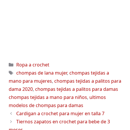
Categorías
Ropa a crochet
Etiquetas
chompas de lana mujer
,
chompas tejidas a
mano para mujeres
,
chompas tejidas a palitos para
dama 2020
,
chompas tejidas a palitos para damas
chompas tejidas a mano para niños
,
ultimos
modelos de chompas para damas
Cardigan a crochet para mujer en talla 7
Tiernos zapatos en crochet para bebe de 3
meses