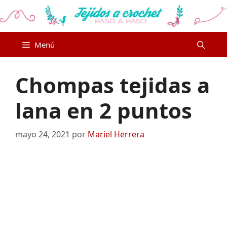
Saltar
al
contenido
Menú
Chompas tejidas a
lana en 2 puntos
mayo 24, 2021
por
Mariel Herrera