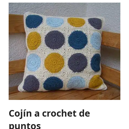
Cojín a crochet de
puntos