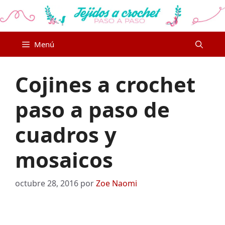
Saltar
al
contenido
Menú
Cojines a crochet
paso a paso de
cuadros y
mosaicos
octubre 28, 2016
por
Zoe Naomi