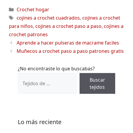
Categorías
Crochet hogar
Etiquetas
cojines a crochet cuadrados
,
cojines a crochet
para niños
,
cojines a crochet paso a paso
,
cojines a
crochet patrones
Aprende a hacer pulseras de macrame faciles
Muñecos a crochet paso a paso patrones gratis
¿No encontraste lo que buscabas?
Buscar
tejidos
Lo más reciente