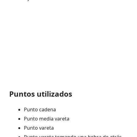
Puntos utilizados
Punto cadena
Punto media vareta
Punto vareta
Punto vareta tomando una hebra de atrás