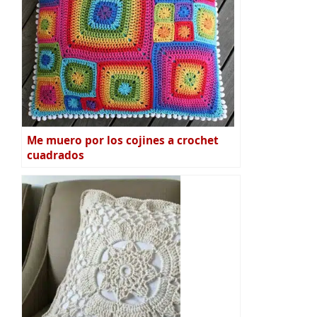
Me muero por los cojines a crochet
cuadrados