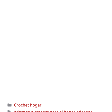
Categorías
Crochet hogar
Etiquetas