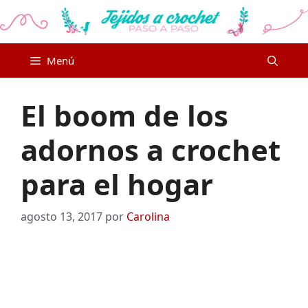
Saltar
al
contenido
Menú
El boom de los
adornos a crochet
para el hogar
agosto 13, 2017
por
Carolina