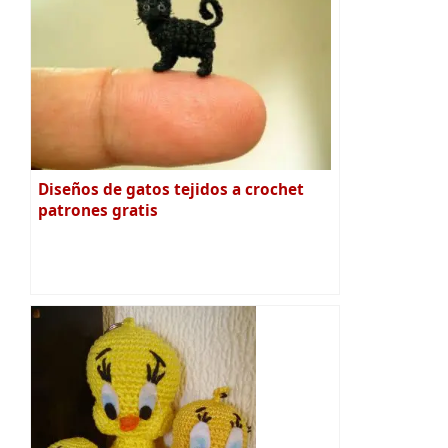
Diseños de gatos tejidos a crochet
patrones gratis