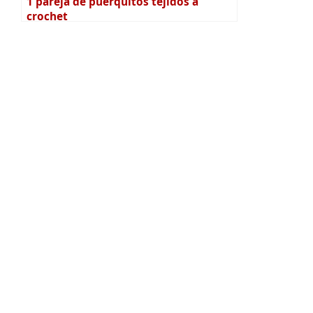
1 pareja de puerquitos tejidos a
crochet