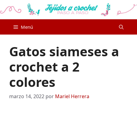
Saltar
al
contenido
Menú
Gatos siameses a
crochet a 2
colores
marzo 14, 2022
por
Mariel Herrera