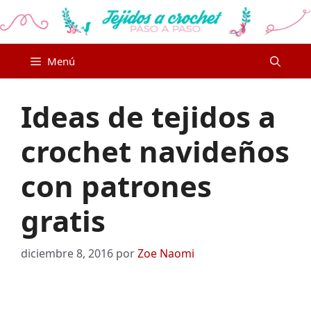
Saltar
al
contenido
Menú
Ideas de tejidos a
crochet navideños
con patrones
gratis
diciembre 8, 2016
por
Zoe Naomi