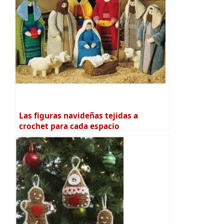
Las figuras navideñas tejidas a
crochet para cada espacio