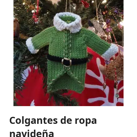
Colgantes de ropa
navideña