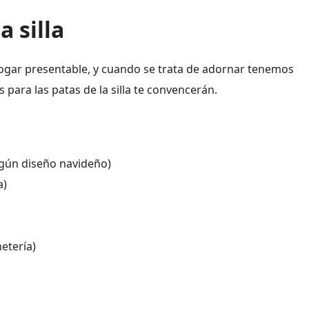
a silla
hogar presentable, y cuando se trata de adornar tenemos
para las patas de la silla te convencerán.
algún diseño navideño)
a)
etería)