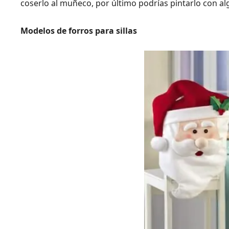
coserlo al muñeco, por último podrías pintarlo con al
Modelos de forros para sillas