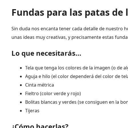
Fundas para las patas de l
Sin duda nos encanta tener cada detalle de nuestro 
unas ideas muy creativas, y precisamente estas fundas 
Lo que necesitarás…
Tela que tenga los colores de la imagen (o de 
Aguja e hilo (el color dependerá del color de tel
Cinta métrica
Fieltro (color verde y rojo)
Bolitas blancas y verdes (se consiguen en la bon
Tijeras
¿Cómo hacerlas?