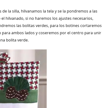
 de la silla, hilvanamos la tela y se la pondremos a las
l hilvanado, si no haremos los ajustes necesarios,
ondremos las bolitas verdes, para los botines cortaremos
en para ambos lados y coseremos por el centro para unir
na bolita verde.