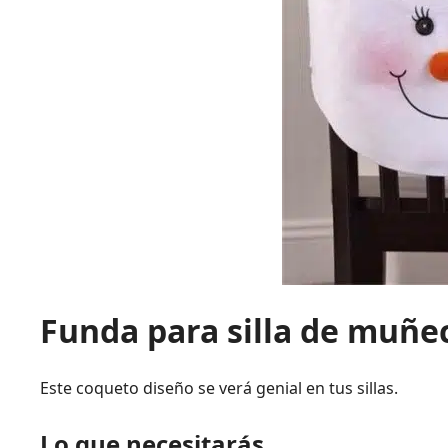
Funda para silla de muñe
Este coqueto diseño se verá genial en tus sillas.
Lo que necesitarás…