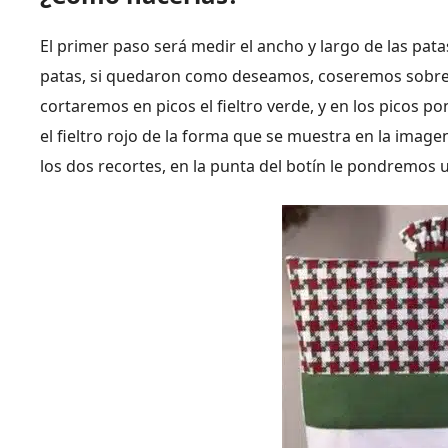
El primer paso será medir el ancho y largo de las patas
patas, si quedaron como deseamos, coseremos sobre e
cortaremos en picos el fieltro verde, y en los picos p
el fieltro rojo de la forma que se muestra en la imag
los dos recortes, en la punta del botín le pondremos u