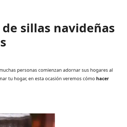
de sillas navideñas
es
e muchas personas comienzan adornar sus hogares al
ornar tu hogar, en esta ocasión veremos cómo
hacer