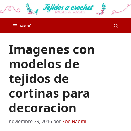
Saltar
al
contenido
Menú
Imagenes con
modelos de
tejidos de
cortinas para
decoracion
noviembre 29, 2016
por
Zoe Naomi