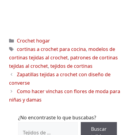
Categorías
Crochet hogar
Etiquetas
cortinas a crochet para cocina
,
modelos de
cortinas tejidas al crochet
,
patrones de cortinas
tejidas al crochet
,
tejidos de cortinas
Zapatillas tejidas a crochet con diseño de
converse
Como hacer vinchas con flores de moda para
niñas y damas
¿No encontraste lo que buscabas?
Buscar