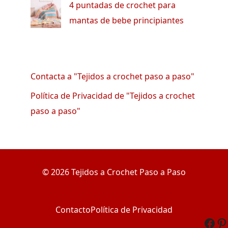
4 puntadas de crochet para
mantas de bebe principiantes
Contacta a "Tejidos a crochet paso a paso"
Política de Privacidad de "Tejidos a crochet
paso a paso"
© 2026 Tejidos a Crochet Paso a Paso
Contacto
Política de Privacidad
Fac
Pi