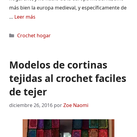
más bien la europa medieval, y específicamente de
…
Leer más
Categorías
Crochet hogar
Modelos de cortinas
tejidas al crochet faciles
de tejer
diciembre 26, 2016
por
Zoe Naomi