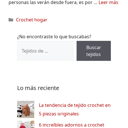
personas las verán desde fuera, es por …
Leer más
Categorías
Crochet hogar
¿No encontraste lo que buscabas?
Buscar
tejidos
Lo más reciente
La tendencia de tejido crochet en
5 piezas originales
6 increíbles adornos a crochet