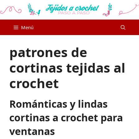
Saltar
al
contenido
Menú
patrones de
cortinas tejidas al
crochet
Románticas y lindas
cortinas a crochet para
ventanas