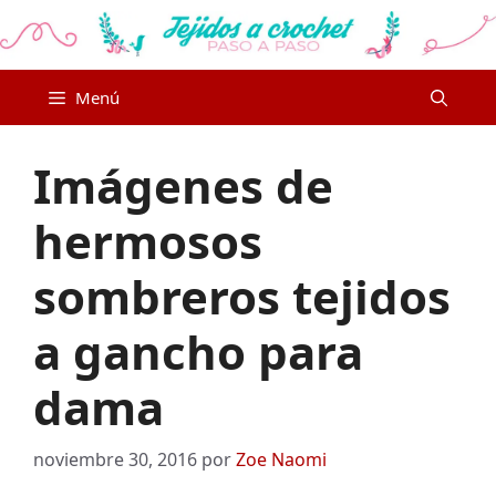
Saltar
al
contenido
Menú
Imágenes de
hermosos
sombreros tejidos
a gancho para
dama
noviembre 30, 2016
por
Zoe Naomi