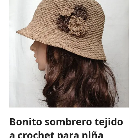
Bonito sombrero tejido
a crochet para niña