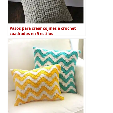
Pasos para crear cojines a crochet
cuadrados en 5 estilos