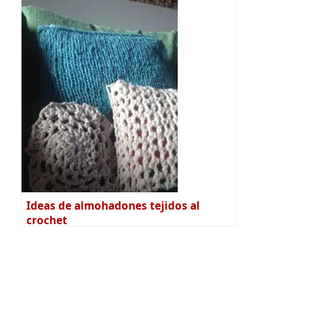
Ideas de almohadones tejidos al
crochet