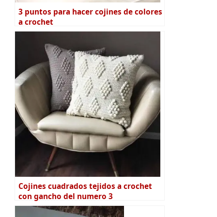
3 puntos para hacer cojines de colores
a crochet
Cojines cuadrados tejidos a crochet
con gancho del numero 3