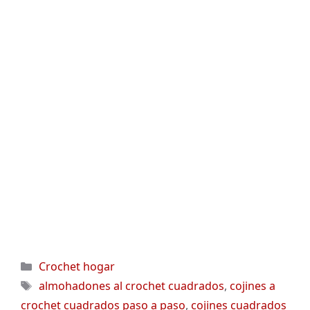
Categorías
Crochet hogar
Etiquetas
almohadones al crochet cuadrados
,
cojines a
crochet cuadrados paso a paso
,
cojines cuadrados