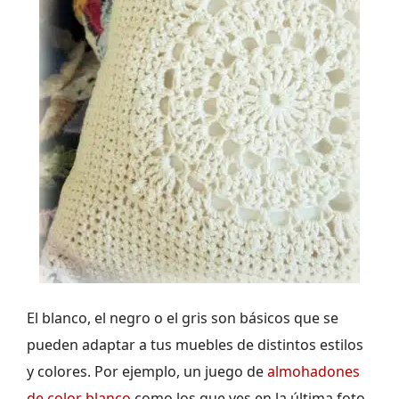
El blanco, el negro o el gris son básicos que se
pueden adaptar a tus muebles de distintos estilos
y colores. Por ejemplo, un juego de
almohadones
de color blanco
como los que ves en la última foto,