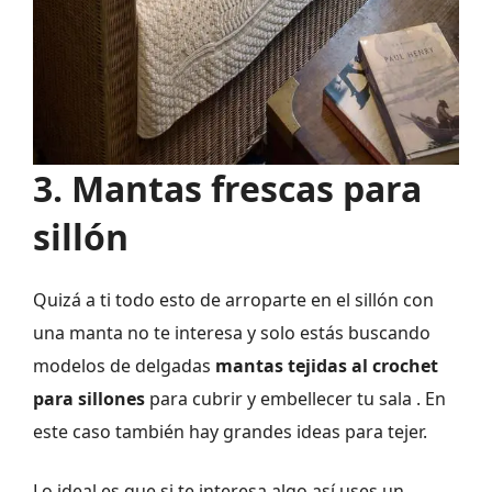
3. Mantas frescas para
sillón
Quizá a ti todo esto de arroparte en el sillón con
una manta no te interesa y solo estás buscando
modelos de delgadas
mantas tejidas al crochet
para sillones
para cubrir y embellecer tu sala . En
este caso también hay grandes ideas para tejer.
Lo ideal es que si te interesa algo así uses un