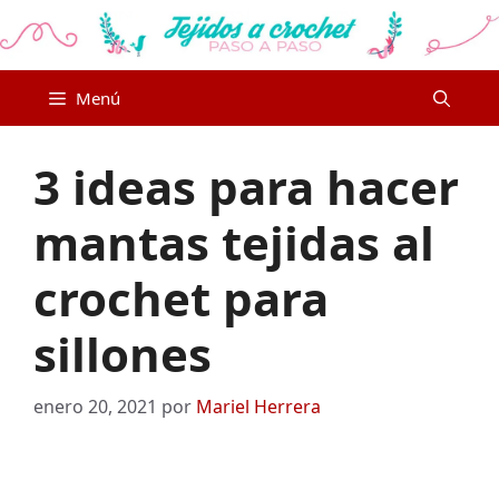
Saltar
al
contenido
Menú
3 ideas para hacer
mantas tejidas al
crochet para
sillones
enero 20, 2021
por
Mariel Herrera