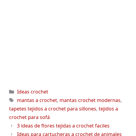
Categorías
Ideas crochet
Etiquetas
mantas a crochet
,
mantas crochet modernas
,
tapetes tejidos a crochet para sillones
,
tejidos a
crochet para sofá
3 ideas de flores tejidas a crochet faciles
Ideas para cartucheras a crochet de animales