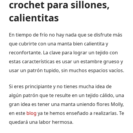
crochet para sillones,
calientitas
En tiempo de frío no hay nada que se disfrute más
que cubrirte con una manta bien calientita y
reconfortante. La clave para lograr un tejido con
estas características es usar un estambre grueso y
usar un patrón tupido, sin muchos espacios vacíos.
Si eres principiante y no tienes mucha idea de
algún patrón que te resulte en un tejido cálido, una
gran idea es tener una manta uniendo flores Molly,
en este
blog
ya te hemos enseñado a realizarlas. Te
quedará una labor hermosa.