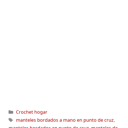
Categorías
Crochet hogar
Etiquetas
manteles bordados a mano en punto de cruz
,