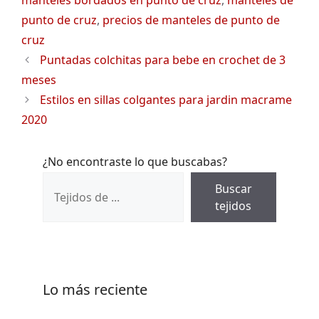
manteles bordados en punto de cruz
,
manteles de
punto de cruz
,
precios de manteles de punto de
cruz
Puntadas colchitas para bebe en crochet de 3
meses
Estilos en sillas colgantes para jardin macrame
2020
¿No encontraste lo que buscabas?
Buscar
tejidos
Lo más reciente