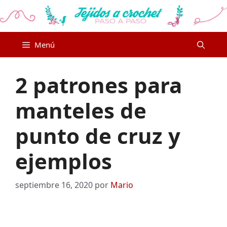
Saltar
al
contenido
Menú
2 patrones para
manteles de
punto de cruz y
ejemplos
septiembre 16, 2020
por
Mario