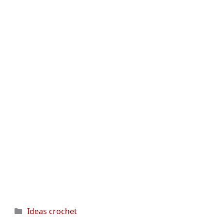
Categorías
Ideas crochet