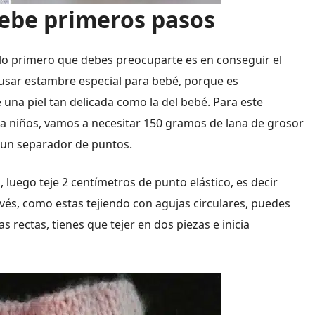
bebe primeros pasos
lo primero que debes preocuparte es en conseguir el
s usar estambre especial para bebé, porque es
 una piel tan delicada como la del bebé. Para este
ra niños, vamos a necesitar 150 gramos de lana de grosor
 un separador de puntos.
luego teje 2 centímetros de punto elástico, es decir
vés, como estas tejiendo con agujas circulares, puedes
as rectas, tienes que tejer en dos piezas e inicia