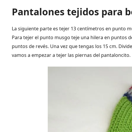
Pantalones tejidos para 
La siguiente parte es tejer 13 centímetros en punto
Para tejer el punto musgo teje una hilera en puntos de
puntos de revés. Una vez que tengas los 15 cm. Divid
vamos a empezar a tejer las piernas del pantaloncito.