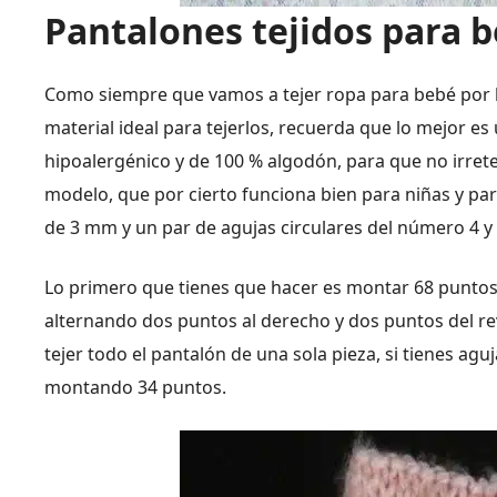
Pantalones tejidos para 
Como siempre que vamos a tejer ropa para bebé por 
material ideal para tejerlos, recuerda que lo mejor e
hipoalergénico y de 100 % algodón, para que no irrete
modelo, que por cierto funciona bien para niñas y pa
de 3 mm y un par de agujas circulares del número 4 y
Lo primero que tienes que hacer es montar 68 puntos, 
alternando dos puntos al derecho y dos puntos del re
tejer todo el pantalón de una sola pieza, si tienes aguj
montando 34 puntos.