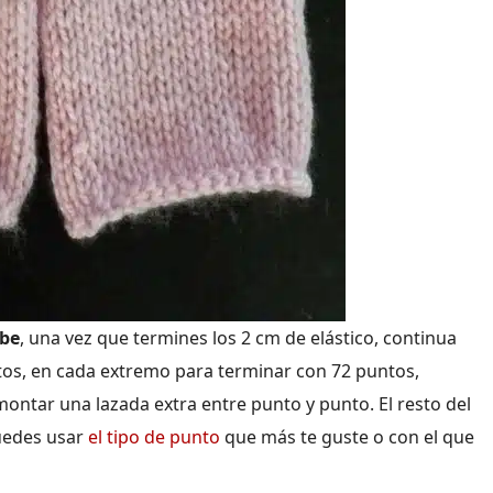
ebe
, una vez que termines los 2 cm de elástico, continua
os, en cada extremo para terminar con 72 puntos,
ontar una lazada extra entre punto y punto. El resto del
uedes usar
el tipo de punto
que más te guste o con el que