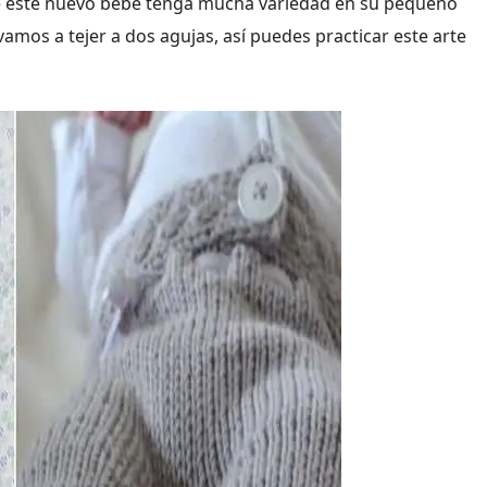
ue este nuevo bebé tenga mucha variedad en su pequeño
mos a tejer a dos agujas, así puedes practicar este arte