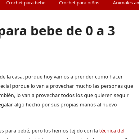
Crochet para bebe
Crochet para niños
Animales a
para bebe de 0 a 3
s de la casa, porque hoy vamos a prender como hacer
special porque lo van a provechar mucho las personas que
ambién, lo van a provechar todos los que quieren seguir
 regalar algo hecho por sus propias manos al nuevo
s para bebé, pero los hemos tejido con la
técnica del