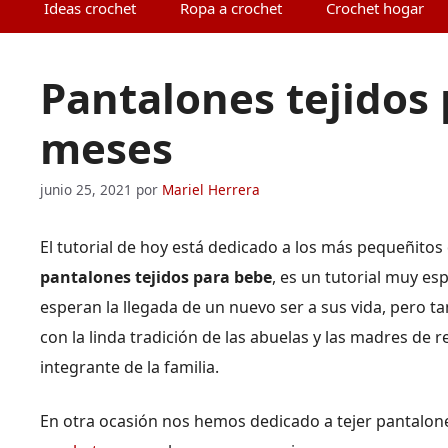
Ideas crochet
Ropa a crochet
Crochet hogar
Pantalones tejidos 
meses
junio 25, 2021
por
Mariel Herrera
El tutorial de hoy está dedicado a los más pequeñito
pantalones tejidos para bebe
, es un tutorial muy e
esperan la llegada de un nuevo ser a sus vida, pero t
con la linda tradición de las abuelas y las madres de
integrante de la familia.
En otra ocasión nos hemos dedicado a tejer pantalone