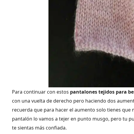
Para continuar con estos
pantalones tejidos para b
con una vuelta de derecho pero haciendo dos aument
recuerda que para hacer el aumento solo tienes que m
pantalón lo vamos a tejer en punto musgo, pero tu p
te sientas más confiada.