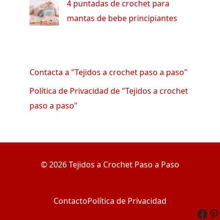
4 puntadas de crochet para
mantas de bebe principiantes
Contacta a "Tejidos a crochet paso a paso"
Política de Privacidad de "Tejidos a crochet
paso a paso"
© 2026 Tejidos a Crochet Paso a Paso
Contacto
Política de Privacidad
Fac
Pi