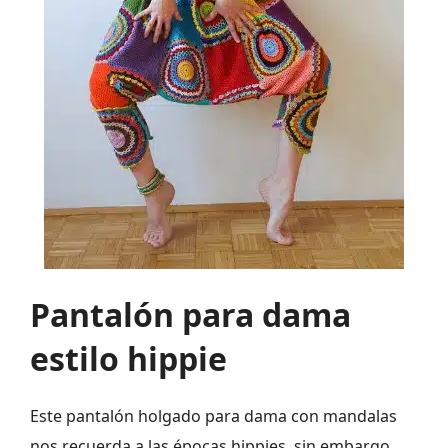
Pantalón para dama
estilo hippie
Este pantalón holgado para dama con mandalas
nos recuerda a las épocas hippies, sin embargo,