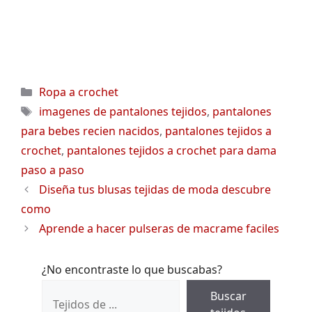
Categorías
Ropa a crochet
Etiquetas
imagenes de pantalones tejidos
,
pantalones
para bebes recien nacidos
,
pantalones tejidos a
crochet
,
pantalones tejidos a crochet para dama
paso a paso
Diseña tus blusas tejidas de moda descubre
como
Aprende a hacer pulseras de macrame faciles
¿No encontraste lo que buscabas?
Buscar