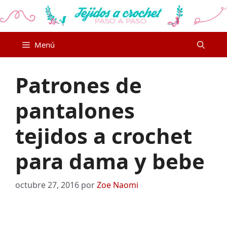
Saltar
al
contenido
Menú
Patrones de
pantalones
tejidos a crochet
para dama y bebe
octubre 27, 2016
por
Zoe Naomi