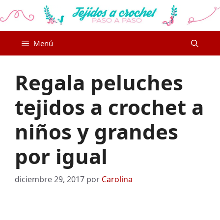
Saltar
al
contenido
Menú
Regala peluches
tejidos a crochet a
niños y grandes
por igual
diciembre 29, 2017
por
Carolina